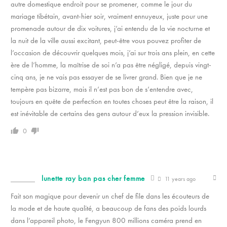
autre domestique endroit pour se promener, comme le jour du
mariage tibétain, avant-hier soir, vraiment ennuyeux, juste pour une
promenade autour de dix voitures, j’ai entendu de la vie nocturne et
la nuit de la ville aussi excitant, peut-être vous pouvez profiter de
l’occasion de découvrir quelques mois, j’ai sur trois ans plein, en cette
ère de l’homme, la maîtrise de soi n’a pas être négligé, depuis vingt-
cinq ans, je ne vais pas essayer de se livrer grand. Bien que je ne
tempère pas bizarre, mais il n’est pas bon de s’entendre avec,
toujours en quête de perfection en toutes choses peut être la raison, il
est inévitable de certains des gens autour d’eux la pression invisible.
0
lunette ray ban pas cher femme
11 years ago
Fait son magique pour devenir un chef de file dans les écouteurs de
la mode et de haute qualité, a beaucoup de fans des poids lourds
dans l’appareil photo, le Fengyun 800 millions caméra prend en