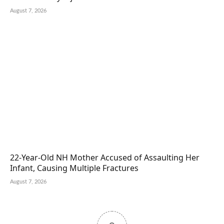
August 7, 2026
22-Year-Old NH Mother Accused of Assaulting Her
Infant, Causing Multiple Fractures
August 7, 2026