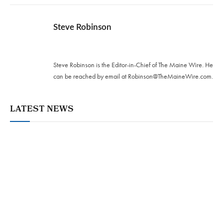
Steve Robinson
Twitter
Steve Robinson is the Editor-in-Chief of The Maine Wire. ‪He
can be reached by email at
Robinson@TheMaineWire.com
.
LATEST NEWS