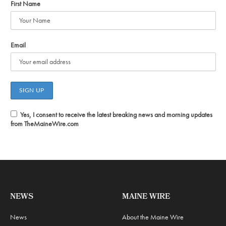
First Name
Email
Yes, I consent to receive the latest breaking news and morning updates
from TheMaineWire.com
NEWS
MAINE WIRE
News
About the Maine Wire