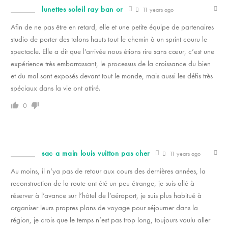
lunettes soleil ray ban or
11 years ago
Afin de ne pas être en retard, elle et une petite équipe de partenaires
studio de porter des talons hauts tout le chemin à un sprint couru le
spectacle. Elle a dit que l’arrivée nous étions rire sans cœur, c’est une
expérience très embarrassant, le processus de la croissance du bien
et du mal sont exposés devant tout le monde, mais aussi les défis très
spéciaux dans la vie ont attiré.
0
sac a main louis vuitton pas cher
11 years ago
Au moins, il n’ya pas de retour aux cours des dernières années, la
reconstruction de la route ont été un peu étrange, je suis allé à
réserver à l’avance sur l’hôtel de l’aéroport, je suis plus habitué à
organiser leurs propres plans de voyage pour séjourner dans la
région, je crois que le temps n’est pas trop long, toujours voulu aller