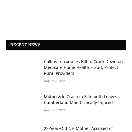
RECENT NEWS
Collins Introduces Bill to Crack Down on
Medicare Home Health Fraud, Protect
Rural Providers
August 7, 2026
Motorcycle Crash in Falmouth Leaves
Cumberland Man Critically Injured
August 7, 2026
22-Year-Old NH Mother Accused of