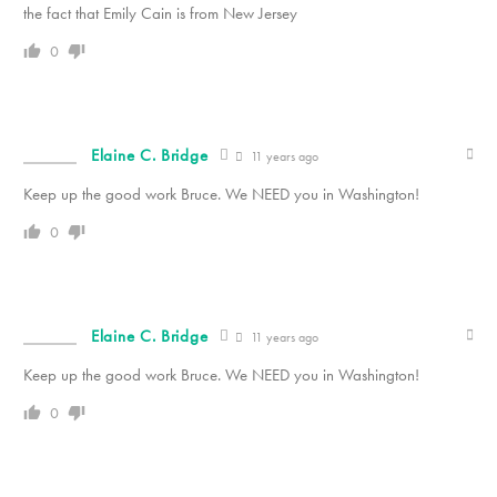
the fact that Emily Cain is from New Jersey
0
Elaine C. Bridge
11 years ago
Keep up the good work Bruce. We NEED you in Washington!
0
Elaine C. Bridge
11 years ago
Keep up the good work Bruce. We NEED you in Washington!
0