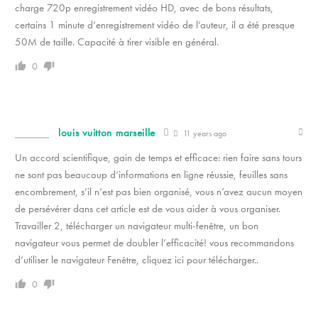
charge 720p enregistrement vidéo HD, avec de bons résultats,
certains 1 minute d’enregistrement vidéo de l’auteur, il a été presque
50M de taille. Capacité à tirer visible en général.
0
louis vuitton marseille
11 years ago
Un accord scientifique, gain de temps et efficace: rien faire sans tours
ne sont pas beaucoup d’informations en ligne réussie, feuilles sans
encombrement, s’il n’est pas bien organisé, vous n’avez aucun moyen
de persévérer dans cet article est de vous aider à vous organiser.
Travailler 2, télécharger un navigateur multi-fenêtre, un bon
navigateur vous permet de doubler l’efficacité! vous recommandons
d’utiliser le navigateur Fenêtre, cliquez ici pour télécharger..
0