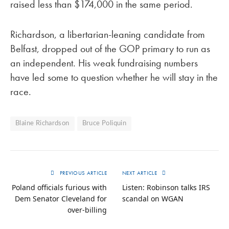
raised less than $174,000 in the same period.
Richardson, a libertarian-leaning candidate from
Belfast, dropped out of the GOP primary to run as
an independent. His weak fundraising numbers
have led some to question whether he will stay in the
race.
Blaine Richardson
Bruce Poliquin
PREVIOUS ARTICLE
NEXT ARTICLE
Poland officials furious with
Listen: Robinson talks IRS
Dem Senator Cleveland for
scandal on WGAN
over-billing