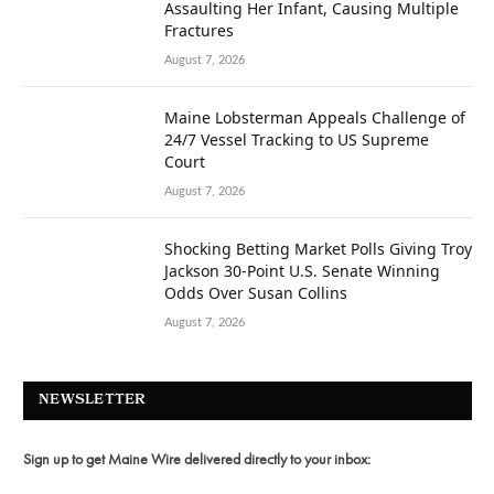
Assaulting Her Infant, Causing Multiple
Fractures
August 7, 2026
Maine Lobsterman Appeals Challenge of
24/7 Vessel Tracking to US Supreme
Court
August 7, 2026
Shocking Betting Market Polls Giving Troy
Jackson 30-Point U.S. Senate Winning
Odds Over Susan Collins
August 7, 2026
NEWSLETTER
Sign up to get Maine Wire delivered directly to your inbox: